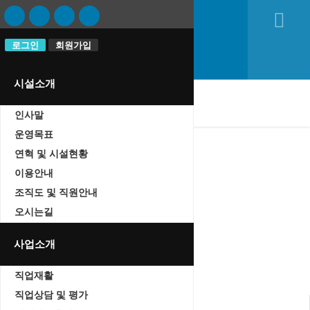
로그인
로그인
회원가입
회원가입
시설소개
oggle navigation
인사말
운영목표
연혁 및 시설현황
이용안내
자유게시판
조직도 및 직원안내
Home
오시는길
자유게시판
사업소개
직업재활
직업상담 및 평가