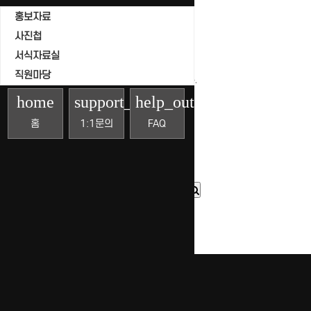
조회
홍보자료
날짜
사진첩
서식자료실
직원마당
게시물이 없습니다.
home
support_agent
help_outline
홈
1:1문의
FAQ
목록