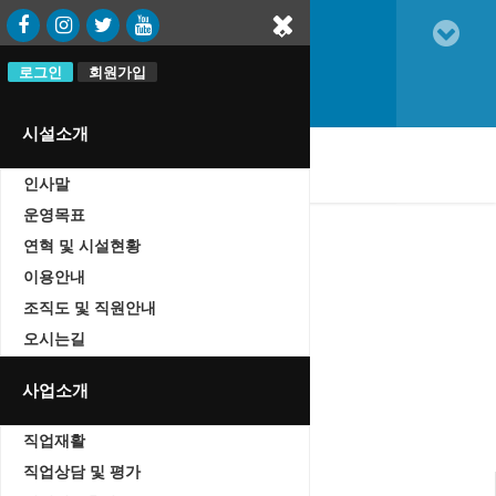
로그인
로그인
회원가입
회원가입
시설소개
oggle
인사말
vigation
운영목표
연혁 및 시설현황
이용안내
자유게시판
조직도 및 직원안내
Home
오시는길
자유게시판
사업소개
직업재활
직업상담 및 평가