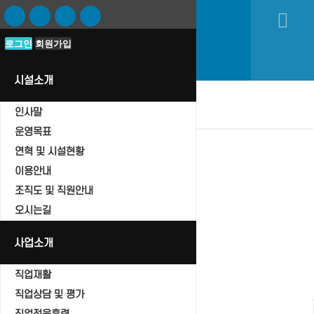
로그인
로그인
회원가입
회원가입
시설소개
oggle navigation
인사말
운영목표
연혁 및 시설현황
이용안내
조직도 및 직원안내
자유게시판
오시는길
Home
자유게시판
사업소개
직업재활
직업상담 및 평가