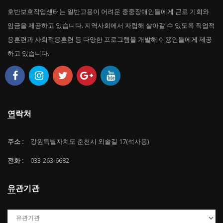
호반보호작업센터는 일반고용이 어려운 중중장애인들에게 근로 기회와
임금을 제공하고 있습니다. 지역사회에서 자립해 살아갈 수 있도록 직업적
응훈련과 사회적응훈련 등 다양한 프로그램을 개발해 이용인들에게 제공
하고 있습니다.
연락처
주소 :
강원특별자치도 춘천시 외솔길 17(석사동)
전화 :
033-263-6682
유관기관