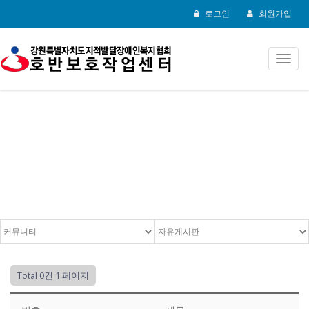
로그인
회원가입
Toggl
navig
자유게시판
Total 0건
1 페이지