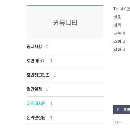
Total 0
번호
커뮤니티
제목
글쓴이
조회
공지사항
날짜
호반이야기
호반해피핀즈
월간일정
자유게시판
목
온라인상담