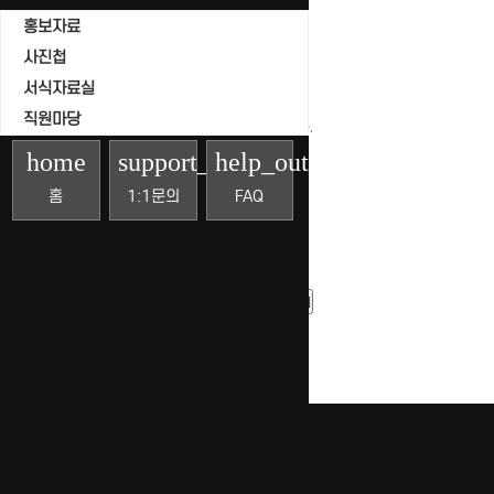
조회
홍보자료
날짜
사진첩
서식자료실
직원마당
게시물이 없습니다.
home
support_agent
help_outline
홈
1:1문의
FAQ
목록