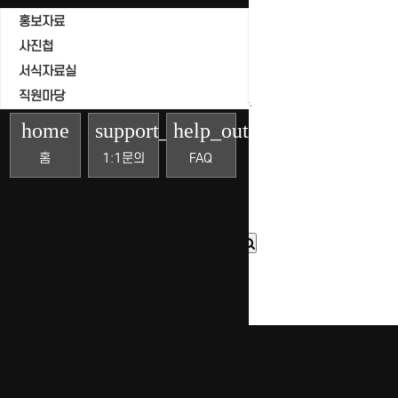
조회
홍보자료
날짜
사진첩
서식자료실
직원마당
게시물이 없습니다.
home
support_agent
help_outline
홈
1:1문의
FAQ
목록