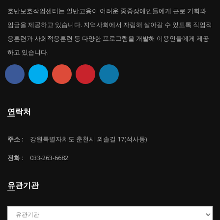
호반보호작업센터는 일반고용이 어려운 중중장애인들에게 근로 기회와
임금을 제공하고 있습니다. 지역사회에서 자립해 살아갈 수 있도록 직업적
응훈련과 사회적응훈련 등 다양한 프로그램을 개발해 이용인들에게 제공
하고 있습니다.
연락처
주소 :
강원특별자치도 춘천시 외솔길 17(석사동)
전화 :
033-263-6682
유관기관