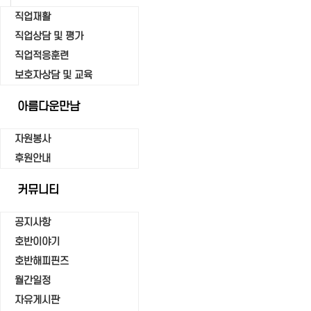
직업재활
직업상담 및 평가
직업적응훈련
보호자상담 및 교육
아름다운만남
자원봉사
후원안내
커뮤니티
공지사항
호반이야기
호반해피핀즈
월간일정
자유게시판