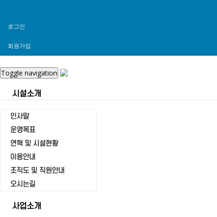
로그인
회원가입
Toggle navigation
시설소개
인사말
운영목표
연혁 및 시설현황
자유게시판
이용안내
Home
조직도 및 직원안내
자유게시판
오시는길
사업소개