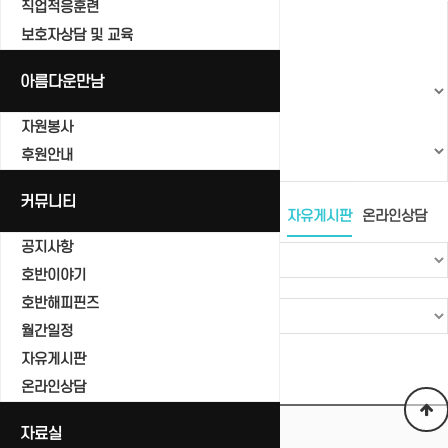
직업적응훈련
보호자상담 및 교육
아름다운만남
자원봉사
후원안내
커뮤니티
공지사항
호반이야기
호반해피핀즈
월간일정
자유게시판
온라인상담
공지사항
호반이야기
호반해피핀즈
월간일정
자유게시판
Total 0건
1 페이지
온라인상담
번호
제목
자료실