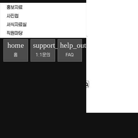
조회
홍보자료
날짜
사진첩
서식자료실
직원마당
게시물이 없습니다.
home
support_agent
help_outline
홈
1:1문의
FAQ
목록