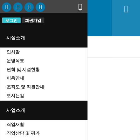
로그인
로그인
회원가입
회원가입
시설소개
oggle
인사말
vigation
운영목표
연혁 및 시설현황
이용안내
자유게시판
조직도 및 직원안내
Home
오시는길
자유게시판
사업소개
직업재활
직업상담 및 평가