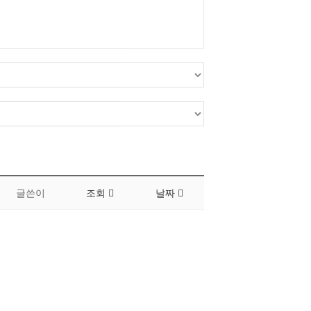
글쓴이
조회
날짜