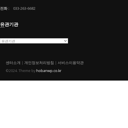
전화 :
033-263-6682
유관기관
센터소개
|
개인정보처리방침
|
서비스이용약관
©2024. Theme by
hobanwp.co.kr