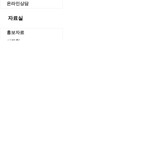
온라인상담
자료실
홍보자료
사진첩
서식자료실
직원마당