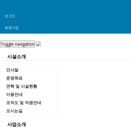
로그인
회원가입
Toggle navigation
시설소개
인사말
운영목표
연혁 및 시설현황
자유게시판
이용안내
Home
조직도 및 직원안내
자유게시판
오시는길
사업소개