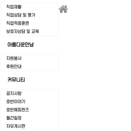
직업재활
직업상담 및 평가
직업적응훈련
보호자상담 및 교육
아름다운만남
자원봉사
후원안내
커뮤니티
공지사항
호반이야기
호반해피핀즈
월간일정
자유게시판