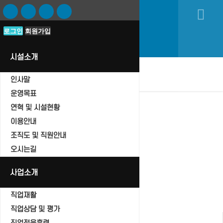
로그인
로그인
회원가입
회원가입
시설소개
oggle navigation
인사말
운영목표
연혁 및 시설현황
이용안내
조직도 및 직원안내
자유게시판
오시는길
Home
자유게시판
사업소개
직업재활
직업상담 및 평가